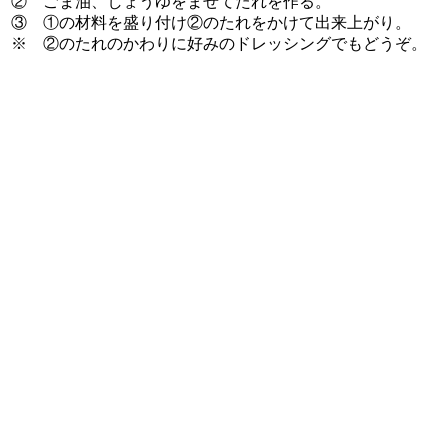
② ごま油、しょうゆをまぜてたれを作る。
③ ①の材料を盛り付け②のたれをかけて出来上がり。
※ ②のたれのかわりに好みのドレッシングでもどうぞ。