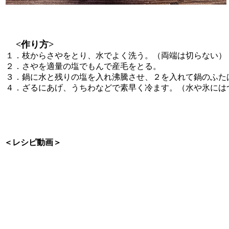
<作り方>
１．枝からさやをとり、水でよく洗う。（両端は切らない）
２．さやを適量の塩でもんで産毛をとる。
３．鍋に水と残りの塩を入れ沸騰させ、２を入れて鍋のふた
４．ざるにあげ、うちわなどで素早く冷ます。（水や氷には
＜レシピ動画＞