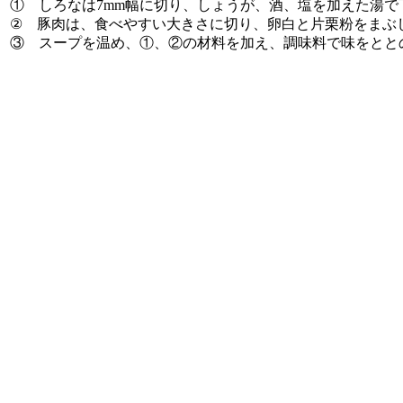
① しろなは7mm幅に切り、しょうが、酒、塩を加えた湯で
② 豚肉は、食べやすい大きさに切り、卵白と片栗粉をまぶ
③ スープを温め、①、②の材料を加え、調味料で味をとと