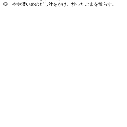
③ やや濃いめのだし汁をかけ、炒ったごまを散らす。