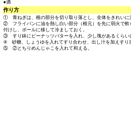
●酒
作り方
① 青ねぎは、根の部分を切り取り落とし、全体をきれいに
② フライパンに油を熱し白い部分（根元）を先に弱火で軟
付けし、ボールに移して冷ましておく。
③ すり鉢にピーナッツバターを入れ、少し塊があるくらい
④ 砂糖、しょうゆを入れてすり合わせ、出し汁を加えすり
⑤ ②とちりめんじゃこを入れて和える。