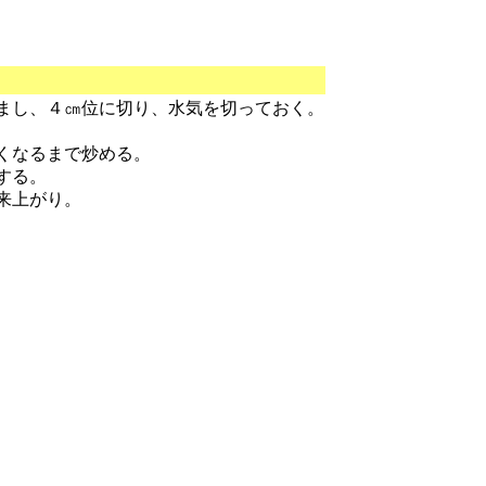
まし、４㎝位に切り、水気を切っておく。
くなるまで炒める。
する。
来上がり。