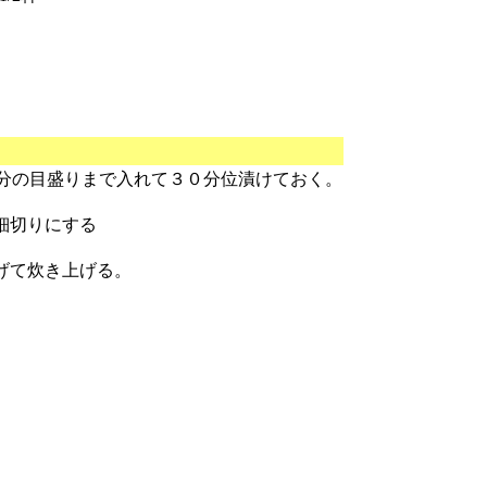
分の目盛りまで入れて３０分位漬けておく。
細切りにする
げて炊き上げる。
。