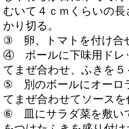
むいて４ｃｍくらいの
かり切る。
③ 卵、トマトを付け合
④ ボールに下味用ドレ
てまぜ合わせ、ふきを５
⑤ 別のボールにオーロ
てまぜ合わせてソースを
⑥ 皿にサラダ菜を敷い
をつけたふきを盛り付け