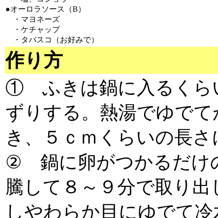
●オーロラソース（B）
・マヨネーズ
・ケチャップ
・タバスコ（お好みで）
作り方
① ふきは鍋に入るくら
ずりする。熱湯でゆでて
き、５ｃｍくらいの長さ
② 鍋に卵がつかるだけ
騰して８～９分で取り出
しやわらか目にゆでて冷