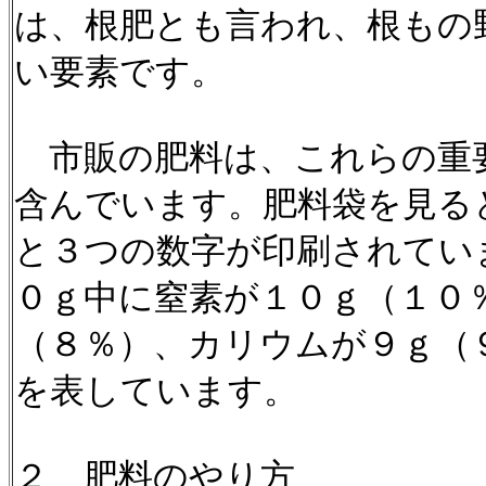
は、根肥とも言われ、根もの
い要素です。
市販の肥料は、これらの重
含んでいます。肥料袋を見る
と３つの数字が印刷されてい
０ｇ中に窒素が１０ｇ（１０
（８％）、カリウムが９ｇ（
を表しています。
２ 肥料のやり方