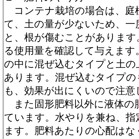
コンテナ栽培の場合は、庭
て、土の量が少ないため、一
と、根が傷むことがあります
る使用量を確認して与えます
の中に混ぜ込むタイプと土の
あります。混ぜ込むタイプの
も、効果が出にくいので注意
また固形肥料以外に液体の
ています。水やりを兼ね、指
ます。肥料あたりの心配はな