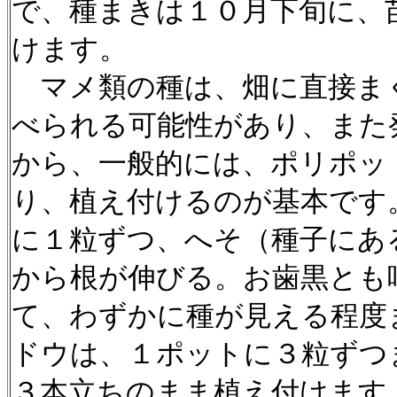
で、種まきは１０月下旬に、苗
けます。
マメ類の種は、畑に直接ま
べられる可能性があり、また
から、一般的には、ポリポッ
り、植え付けるのが基本です
に１粒ずつ、へそ（種子にあ
から根が伸びる。お歯黒とも
て、わずかに種が見える程度
ドウは、１ポットに３粒ずつ
３本立ちのまま植え付けます