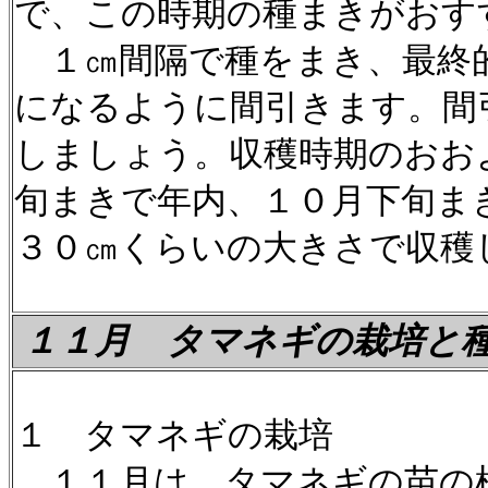
で、この時期の種まきがおす
１㎝間隔で種をまき、最終
になるように間引きます。間
しましょう。収穫時期のおお
旬まきで年内、１０月下旬ま
３０㎝くらいの大きさで収穫
１１月 タマネギの栽培と
１ タマネギの栽培
１１月は、タマネギの苗の