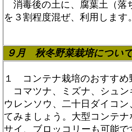
消毒後の土に、腐葉土（落
を３割程度混ぜ、利用します
９月
秋冬野菜栽培につい
１ コンテナ栽培のおすすめ
コマツナ、ミズナ、シュン
ウレンソウ、二十日ダイコン
てみましょう。大型コンテナ
サイ、ブロッコリーも可能で