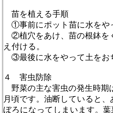
苗を植える手順
①事前にポット苗に水をや
②植穴をあけ、苗の根鉢を
え付ける。
③最後に水をやって土をお
４ 害虫防除
野菜の主な害虫の発生時期
月頃です。油断していると、
ぼろになってしまいます。葉