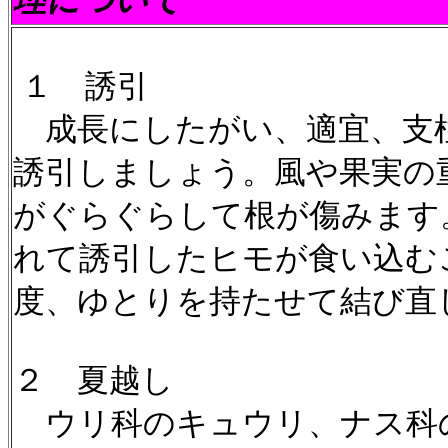
理について
１ 誘引
成長にしたがい、適宜、支
誘引しましょう。風や果実の
がぐらぐらして根が傷みます
れて誘引したヒモが食い込む
度、ゆとりを持たせて結び直
２ 夏越し
ウリ科のキュウリ、ナス科