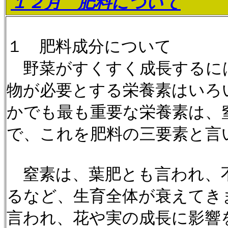
１２月 肥料について
１ 肥料成分について
野菜がすくすく成長するに
物が必要とする栄養素はいろ
かでも最も重要な栄養素は、
で、これを肥料の三要素と言
窒素は、葉肥とも言われ、
るなど、生育全体が衰えてき
言われ、花や実の成長に影響