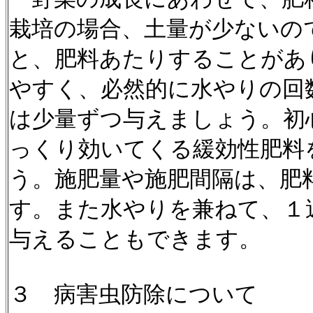
栽培の場合、土量が少ないの
と、肥料あたりすることがあ
やすく、必然的に水やりの回
は少量ずつ与えましょう。初
っくり効いてくる緩効性肥料
う。施肥量や施肥間隔は、肥
す。また水やりを兼ねて、１
与えることもできます。
３ 病害虫防除について