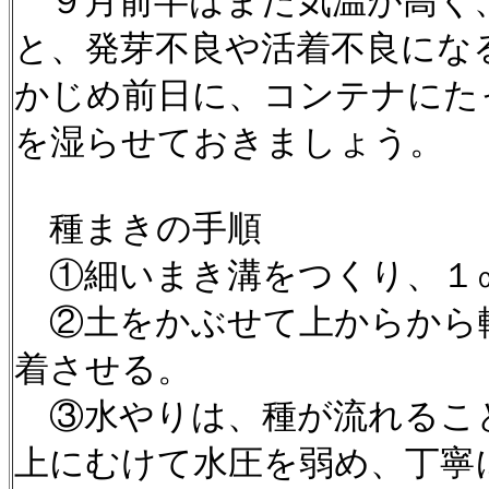
９月前半はまだ気温が高く
と、発芽不良や活着不良にな
かじめ前日に、コンテナにた
を湿らせておきましょう。
種まきの手順
①細いまき溝をつくり、１
②土をかぶせて上からから
着させる。
③水やりは、種が流れるこ
上にむけて水圧を弱め、丁寧