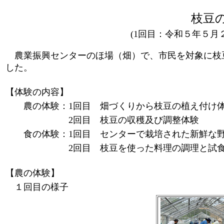
枝豆
(1回目：
令和５年５
農業振興センターのほ場（畑）で、市民を対象に枝
した。
【体験の内容】
農の体験：1回目 畑づくりから枝豆の植え付け
2回目 枝豆の収穫及び調整体験
食の体験：1回目 センターで栽培された新鮮な
2回目 枝豆を使った料理の調理と試
【農の体験】
１回目の様子