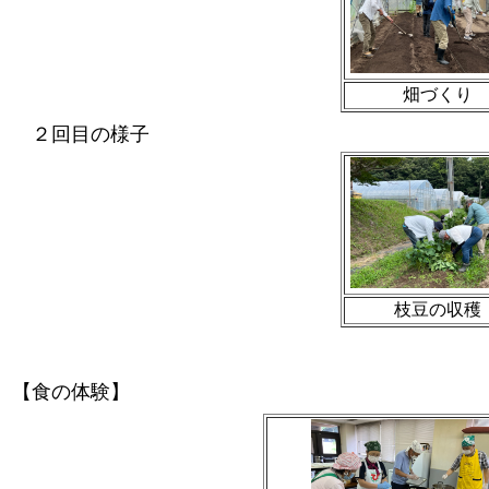
畑づくり
２回目の様子
枝豆の収穫
【食の体験】