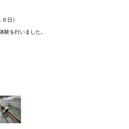
１６日
）
体験を行いました。