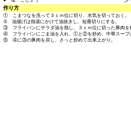
作り方
① こまつなを洗って３ｃｍ位に切り、水気を切っておく。
② 油揚げは熱湯にかけて油抜きし、短冊切りにする。
③ フライパンにサラダ油を熱し、３ｃｍ位に切った豚肉を
④ フライパンにごま油を入れ、①と②を炒め、中華スープ
⑤ ④に③の豚肉を戻し、さっと炒めて出来上がり。