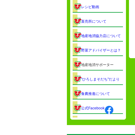
レシピ動画
直売所について
地産地消協力店について
野菜アドバイザーとは？
地産地消サポーター
"ひろしまそだち"だより
食農推進について
公式Facebook