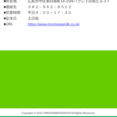
■所在地
広島市中区東白島町14-15NTTクレド白島ビル３Ｆ
■連絡先
０８２－９６２－８５１２
■営業時間
平日９：００～１７：３０
■定休日
土日祝
■URL
https://www.morinagamilk.co.jp/
Copyright © 2012 HIROSHIMASODACHI All Rights Reserved.