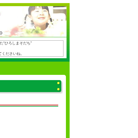
た“ひろしまそだち”
てくださいね。