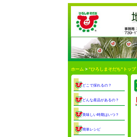
ホーム
>
"ひろしまそだち"トップ
どこで採れるの？
どんな産品があるの？
美味しい時期はいつ？
簡単レシピ