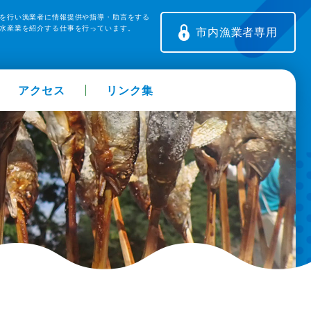
を行い漁業者に情報提供や指導・助言をする
水産業を紹介する仕事を行っています。
市内漁業者専用
アクセス
リンク集