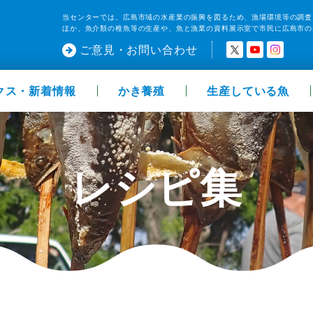
当センターでは、広島市域の水産業の振興を図るため、漁場環境等の調査
ほか、魚介類の稚魚等の生産や、魚と漁業の資料展示室で市民に広島市の
ご意見・お問い合わせ
クス・新着情報
かき養殖
生産している魚
レシピ集