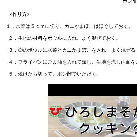
ポン
<作り方>
１．水菜は５ｃｍに切り、カニかまぼこはほぐしておく。
２．生地の材料をボウルに入れ、よく混ぜておく。
３．②のボウルに水菜とカニかまぼこを入れ、よく混ぜる
４．フライパンにごま油を入れて熱し、生地を流し両面を
５．焼けたら切って、ポン酢でいただく。