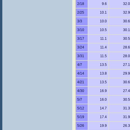
2/18
9.6
32.0
2/25
10.1
32.9
3/3
10.0
30.6
3/10
10.5
30.1
3/17
11.1
30.5
3/24
11.4
28.6
3/31
11.5
28.0
4/7
13.5
27.1
4/14
13.8
29.9
4/21
13.5
30.6
4/30
16.9
27.4
5/7
16.0
30.5
5/12
14.7
31.3
5/19
17.4
31.9
5/26
19.9
26.3