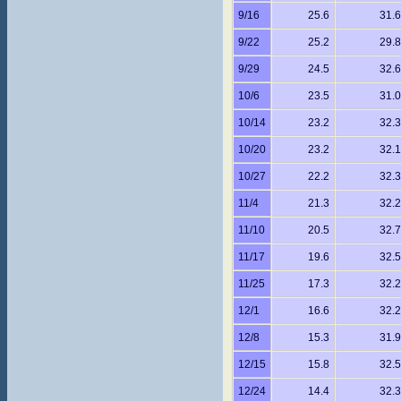
9/16
25.6
31.6
9/22
25.2
29.8
9/29
24.5
32.6
10/6
23.5
31.0
10/14
23.2
32.3
10/20
23.2
32.1
10/27
22.2
32.3
11/4
21.3
32.2
11/10
20.5
32.7
11/17
19.6
32.5
11/25
17.3
32.2
12/1
16.6
32.2
12/8
15.3
31.9
12/15
15.8
32.5
12/24
14.4
32.3