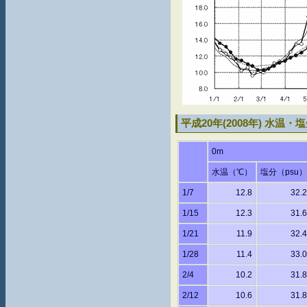
平成20年(2008年) 水
0m
水温（℃）
塩分（psu）
1/7
12.8
32.2
1/15
12.3
31.6
1/21
11.9
32.4
1/28
11.4
33.0
2/4
10.2
31.8
2/12
10.6
31.8