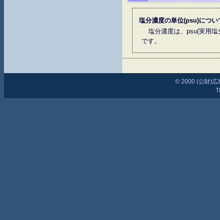
塩分濃度の単位(psu)につい
塩分濃度は、psu(実
です。
© 2000 (公
T