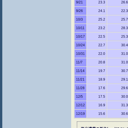
9/21
23.3
26.6
9/26
24.1
22.3
10/3
25.2
25.7
10/11
23.2
28.3
10/17
22.5
25.3
10/24
22.7
30.4
10/31
22.0
31.0
11/7
20.8
31.0
11/14
19.7
30.7
11/21
18.9
29.1
11/28
17.6
29.6
12/5
17.5
30.0
12/12
16.9
31.3
12/19
15.6
30.6