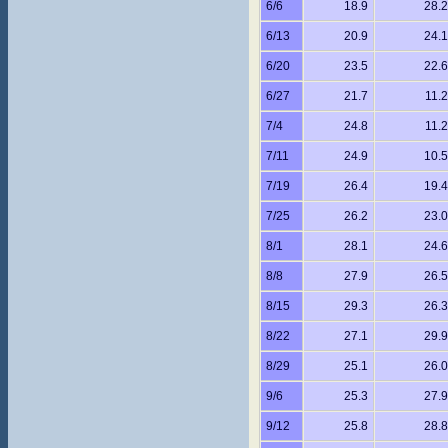
6/6
18.9
28.2
6/13
20.9
24.1
6/20
23.5
22.6
6/27
21.7
11.2
7/4
24.8
11.2
7/11
24.9
10.5
7/19
26.4
19.4
7/25
26.2
23.0
8/1
28.1
24.6
8/8
27.9
26.5
8/15
29.3
26.3
8/22
27.1
29.9
8/29
25.1
26.0
9/6
25.3
27.9
9/12
25.8
28.8