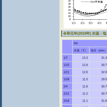
令和元年(2019年) 水温
0m
水温（℃）
塩分（psu）
1/7
13.3
31.3
1/15
12.6
30.7
1/21
12.6
32.0
1/28
11.5
29.5
2/4
11.6
30.7
2/12
11.2
30.7
2/18
11.1
31.6