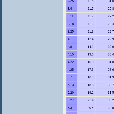
2/25
11.5
31.0
3/4
11.5
29.8
3/11
11.7
27.2
3/18
11.3
29.4
3/25
11.3
29.7
4/1
12.4
29.9
4/8
14.1
30.9
4/15
13.6
30.4
4/22
16.0
31.0
4/25
17.3
28.6
5/7
16.3
31.3
5/13
18.8
30.7
5/20
19.1
31.5
5/27
21.4
30.2
6/3
20.5
30.8