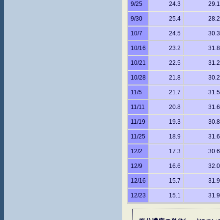
9/25
24.3
29.1
9/30
25.4
28.2
10/7
24.5
30.3
10/16
23.2
31.8
10/21
22.5
31.2
10/28
21.8
30.2
11/5
21.7
31.5
11/11
20.8
31.6
11/19
19.3
30.8
11/25
18.9
31.6
12/2
17.3
30.6
12/9
16.6
32.0
12/16
15.7
31.9
12/23
15.1
31.9