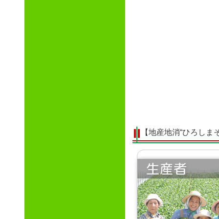
【地産地消“ひろしま