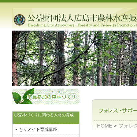
①森林づくりに関わる人材の育成
HOME
>
フォレ
もりメイト育成講座