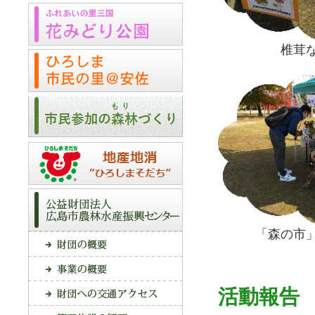
椎茸
「森の市
活動報告