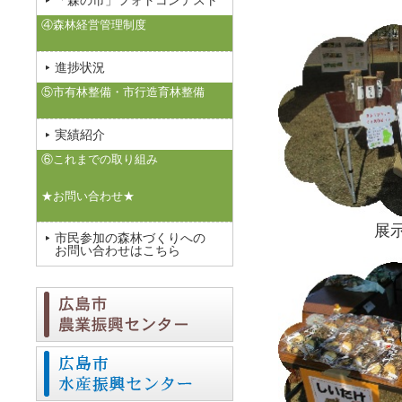
「森の市」フォトコンテスト
④森林経営管理制度
進捗状況
⑤市有林整備・市行造育林整備
実績紹介
⑥これまでの取り組み
★お問い合わせ★
展
市民参加の森林づくりへの
お問い合わせはこちら