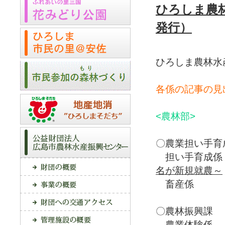
ひろしま農林
発行）
ひろしま農林水
各係の記事の見
<農林部>
〇農業担い手育
担い手育成
名が新規就農～
畜産係
〇農林振興課
農業体験係