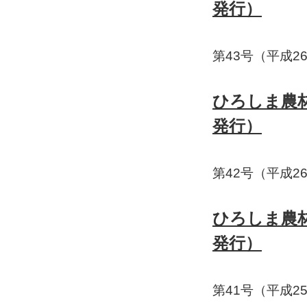
発行）
第43号（平成26
ひろしま農林
発行）
第42号（平成26
ひろしま農林
発行）
第41号（平成25