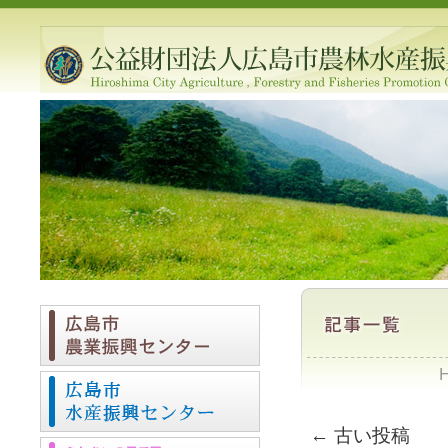
←
古い投稿