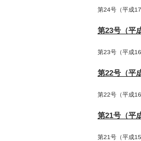
第24号（平成17
第23号（平
第23号（平成16
第22号（平
第22号（平成16
第21号（平
第21号（平成15