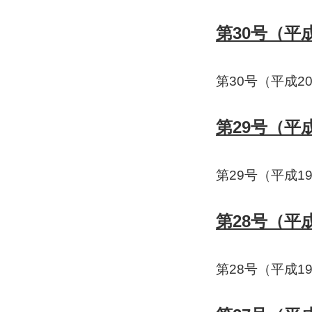
第30号（平
第30号（平成20
第29号（平
第29号（平成19
第28号（平
第28号（平成19