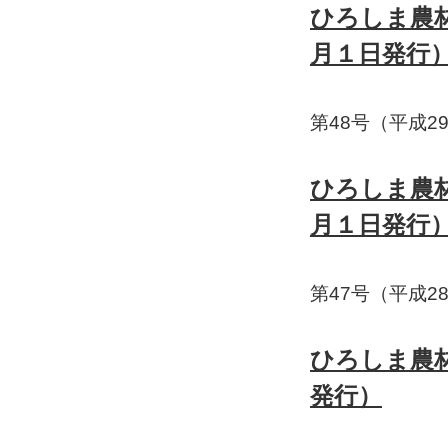
ひろしま農
月１日発行
第48号（平成29
ひろしま農
月１日発行
第47号（平成28
ひろしま農林
発行）