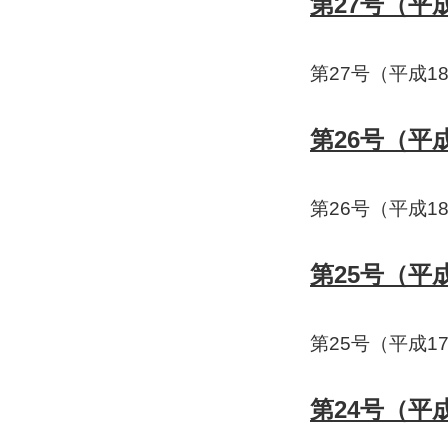
第27号（平
第27号（平成18
第26号（平
第26号（平成18
第25号（平
第25号（平成17
第24号（平