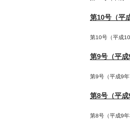
第10号（平
第10号（平成10
第9号（平成
第9号（平成9年
第8号（平成
第8号（平成9年