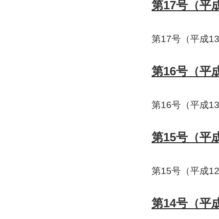
第17号（平
第17号（平成13
第16号（平
第16号（平成13
第15号（平
第15号（平成12
第14号（平