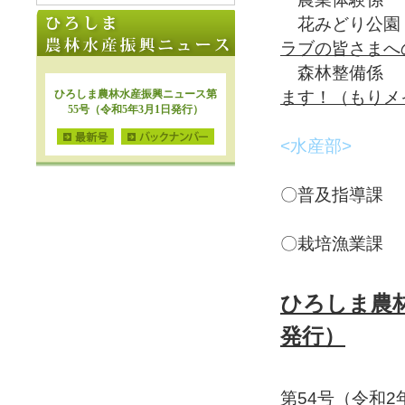
花みどり公
ラブの皆さまへ
森林整備係
ます！（もりメ
<水産部>
〇普及指導
〇栽培漁業
ひろしま農林
発行）
第54号（令和2