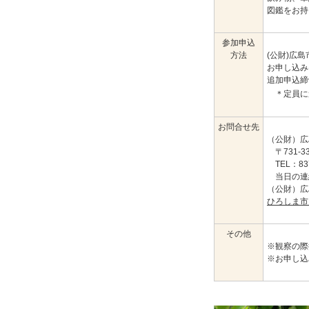
図鑑をお持
参加申込
方法
(公財)広
お申し込
追加申込締
＊定員に
お問合せ先
（公財）広
〒731-3
TEL：837
当日の連絡先
（公財）
ひろしま市
その他
※観察の際
※お申し込