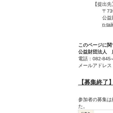
【提出先
〒739-17
公益財団法人
n-tai
このページに関
公益財団法人 
電話：082-845-4
メールアドレス：n-tai
【募集終了
参加者の募集は
た。