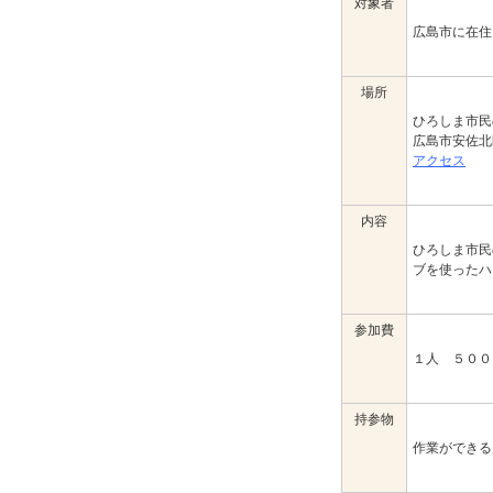
対象者
広島市に在住
場所
ひろしま市民
広島市安佐北
アクセス
内容
ひろしま市民
ブを使ったハ
参加費
１人 ５００
持参物
作業ができる