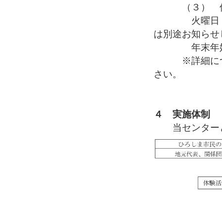
（３） 休
火曜日（火曜
は別途お知らせ
年末年始（１
※詳細につい
さい。
４ 実施体制
当センターと