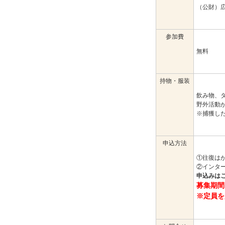
（公財）
参加費
無料
持物・服装
飲み物、
野外活動
※捕獲し
申込方法
①往復は
②インタ
申込みは
募集期間
※定員を