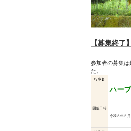
【募集終了
参加者の募集は
た。
行事名
ハー
開催日時
令和８年５