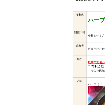
行事名
ハー
開催日時
令和８年７
対象者
広島市に在住
場所
広島市安佐公
〒
731-1142
安佐公民館
内容
ハーブ（セー