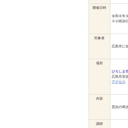
開催日時
令和８年
※小雨決
対象者
広島市に
場所
ひろしま
広島市安
アクセス
内容
昆虫の鳴
講師