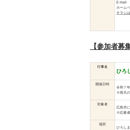
E-mail
ホーム
チラシ
【参加者募
行事名
ひろ
開催日時
令和７
※雨天
対象者
広島市
※応募
場所
ひろし