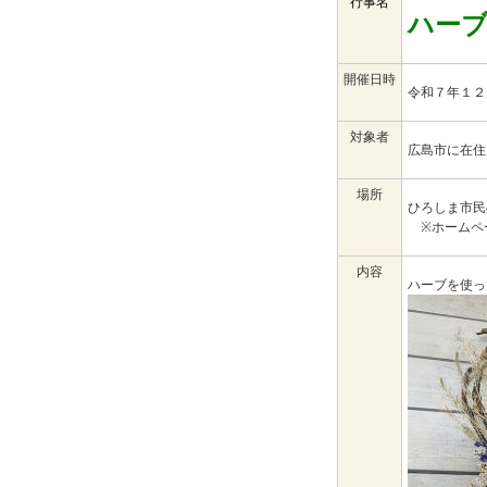
行事名
ハー
開催日時
令和７年１
対象者
広島市に在住
場所
ひろしま市民
※ホームペ
内容
ハーブを使っ