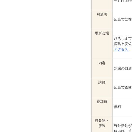
当）以上
対象者
広島市に在
場所会場
ひろしま市
広島市安佐
アクセス
内容
水辺の自然
講師
広島市森林
参加費
無料
持参物・
服装
野外活動が
飲み物、筆