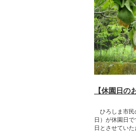
【休園日の
ひろしま市民の
日）が休園日で
日とさせていた