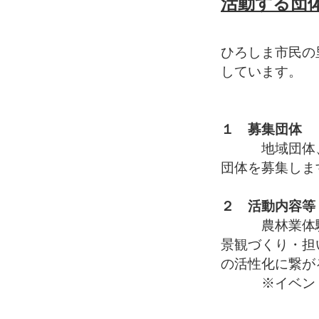
活動する団
ひろしま市民の
しています。
１ 募集団体
地域団体、小
団体を募集しま
２ 活動内容等
農林業体験・
景観づくり・担
の活性化に繋が
※イベントな