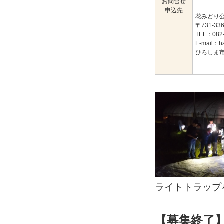
お問合せ
申込先
花みどり
〒731-
TEL：082
E-mail：ha
ひろしま市
ライトトラップ
【募集終了