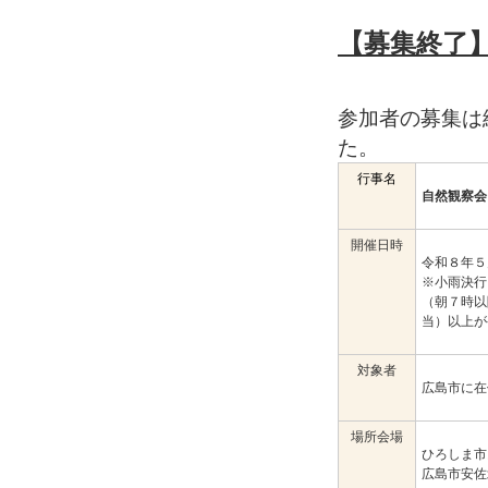
【募集終了
参加者の募集は
た。
行事名
自然観察会
開催日時
令和８年
※小雨決行
（朝７時以
当）以上
対象者
広島市に在
場所会場
ひろしま市
広島市安佐