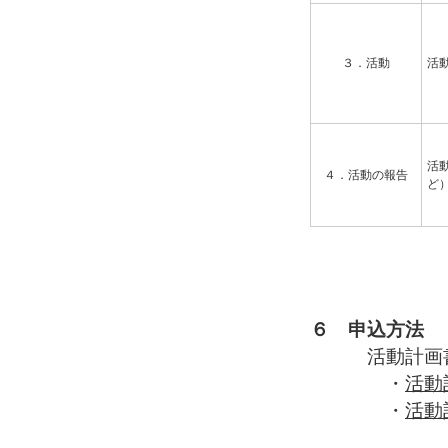
３．活動
活
活
４．活動の報告
ど
６ 申込方法
活動計画書を
・
活動
・
活動