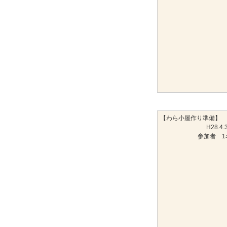
【わら小屋作り準備】
H28.4.
参加者 1