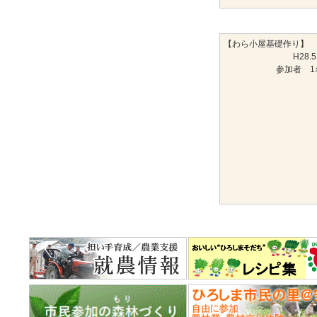
【わら小屋基礎作り】
H28.5
参加者 1