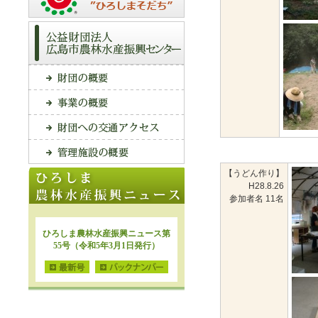
【うどん作り】
H28.8.26
参加者名 11名