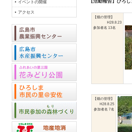
【活動報告】ひろし
イベントの開催
アクセス
【畑の管理】
H28.8.23
参加者名 13名
【畑の管理】
H28.8.25
参加者名 7名