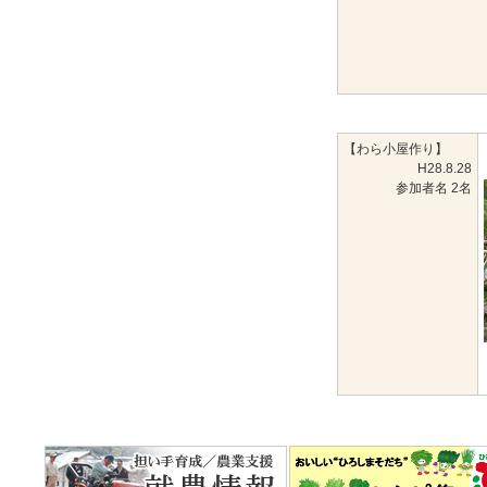
【わら小屋作り】
H28.8.28
参加者名 2名