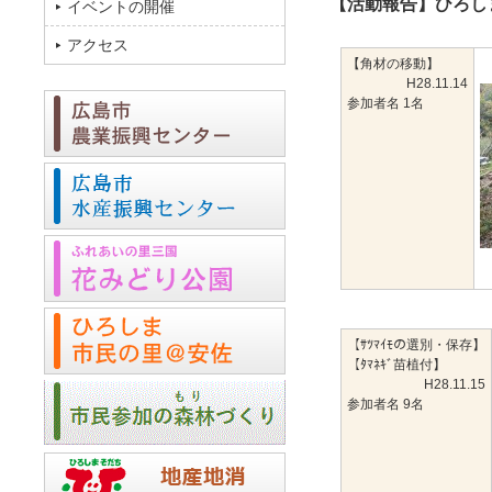
【活動報告】ひろし
イベントの開催
アクセス
【角材の移動】
H28.11.14
参加者名 1名
【ｻﾂﾏｲﾓの選別・保存】
【ﾀﾏﾈｷﾞ苗植付】
H28.11.15
参加者名 9名