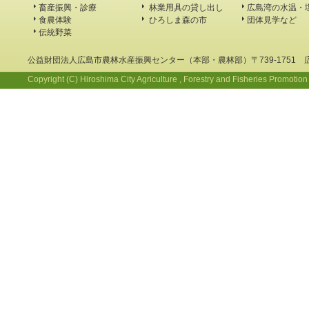
畜産振興・診療
林業用具の貸し出し
広島湾の水温・
食農体験
ひろしま森の市
団体見学など
伝統野菜
公益財団法人広島市農林水産振興センター（本部・農林部）〒739-1751 
Copyright (C) Hiroshima City Agriculture , Forestry and Fisheries Promotion