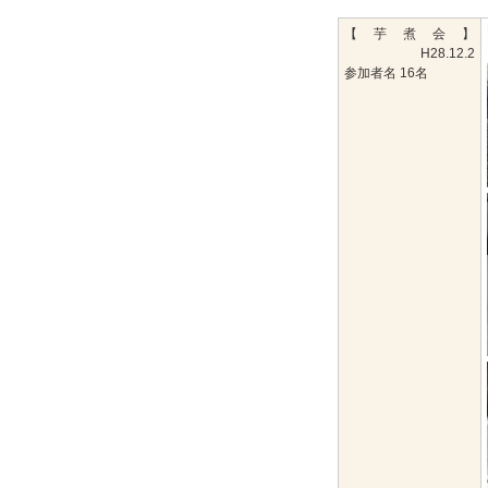
【 芋 煮 会 】
H28.12.2
参加者名 16名