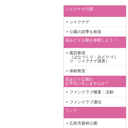
シャクナゲの国
シャクナゲ
公園の四季を散策
花みどり公園を体験しよう！
園芸教室
（はなづくり・みどりづく
り・シャクナゲ講座）
体験教室
花みどり公園の
お手伝いをしませんか？
ファンクラブ概要・活動
ファンクラブ通信
リンク
広島市森林公園