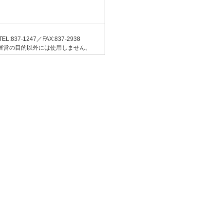
-1247／FAX:837-2938
運営の目的以外には使用しません。