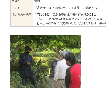
受講料
無料
その他
「高齢者いきいき活動ポイント事業」の対象イベント
問い合わせ先等
〒731-3362 広島市安佐北区安佐町久地2411-1
（公財）広島市農林水産振興センター 花みどり公園 TEL:837
※お申し込みの際にご提供いただいた個人情報は、事業