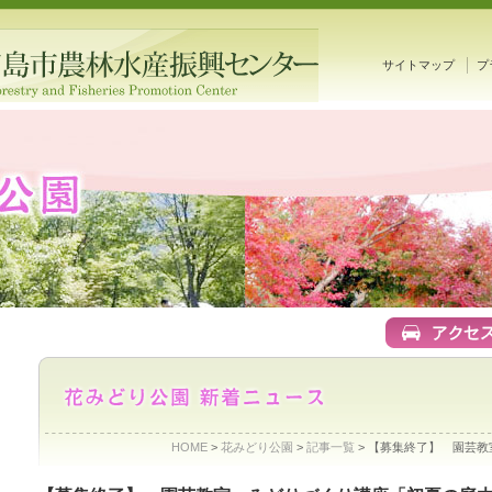
サイトマップ
プ
HOME
>
花みどり公園
>
記事一覧
> 【募集終了】 園芸