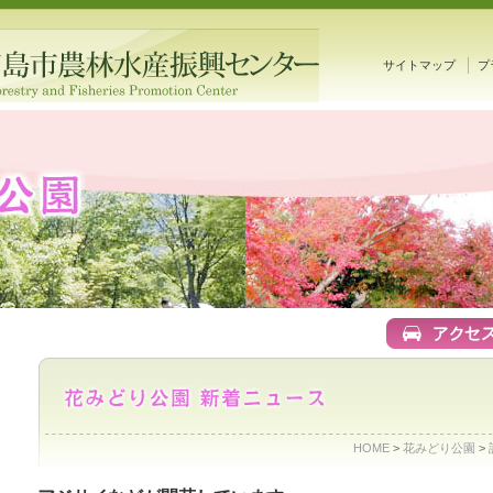
サイトマップ
プ
HOME
>
花みどり公園
>