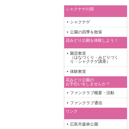
シャクナゲの国
シャクナゲ
公園の四季を散策
花みどり公園を体験しよう！
園芸教室
（はなづくり・みどりづく
り・シャクナゲ講座）
体験教室
花みどり公園の
お手伝いをしませんか？
ファンクラブ概要・活動
ファンクラブ通信
リンク
広島市森林公園