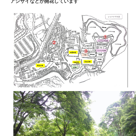
アジサイなどが開花しています