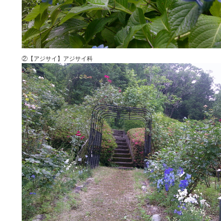
②【アジサイ】アジサイ科