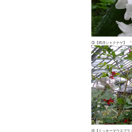
③【西洋シャクナゲ】 “
④【ミッキーマウスプラ