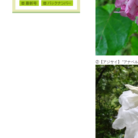
②【アジサイ】 “アナベ