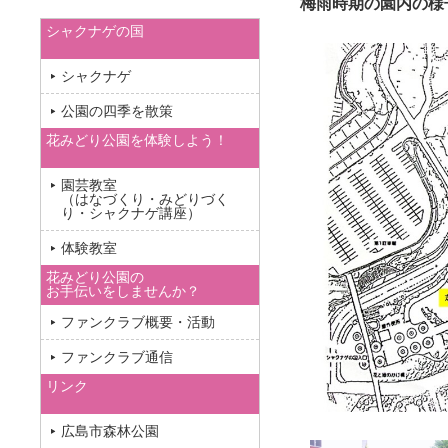
梅雨時期の園内の様
シャクナゲの国
シャクナゲ
公園の四季を散策
花みどり公園を体験しよう！
園芸教室
（はなづくり・みどりづく
り・シャクナゲ講座）
体験教室
花みどり公園の
お手伝いをしませんか？
ファンクラブ概要・活動
ファンクラブ通信
リンク
広島市森林公園