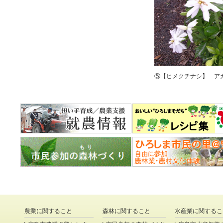
⑤【ヒメクチナシ】 ア
農業に関すること
森林に関すること
水産業に関するこ