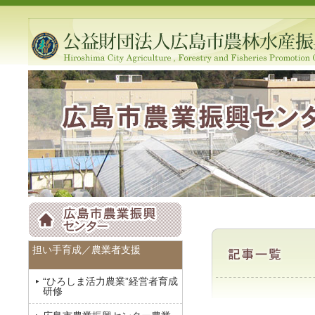
担い手育成／農業者支援
“ひろしま活力農業”経営者育成
研修