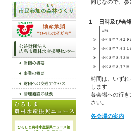
同じなので、参
１ 日時及び会
日程
①
令和８年７月２９
②
令和８年７月３１
③
令和８年８月３日
④
令和８年８月７日
時間は、いずれ
します。
各会場への行き
さい。
各会場の案内