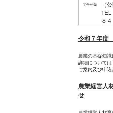
（公
問合せ先
TE
８４
令和７年度
農業の基礎知識
詳細については
ご案内及び申込
農業経営人
せ
農業経営人材育