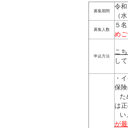
令和
募集期間
（水
５名
募集人数
めご
こち
申込方法
して
・イ
保険
ため
は正
い
が最