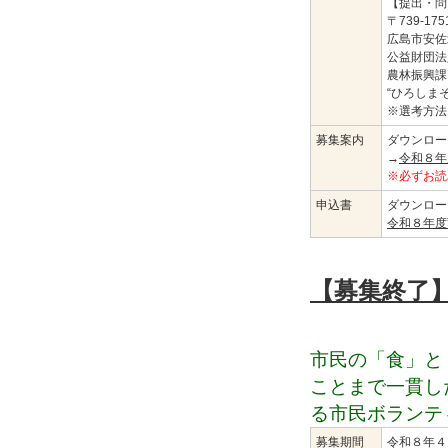
【提出・問
〒739-175
広島市安佐
公益財団法
農林振興課
“ひろしま
※選考方法
募集案内
ダウンロー
→
令和８年
※必ずお読
申込書
ダウンロー
令和８年度
【募集終了
市民の「食」と
ことまで一貫し
る市民ボランテ
募集期間
令和８年４