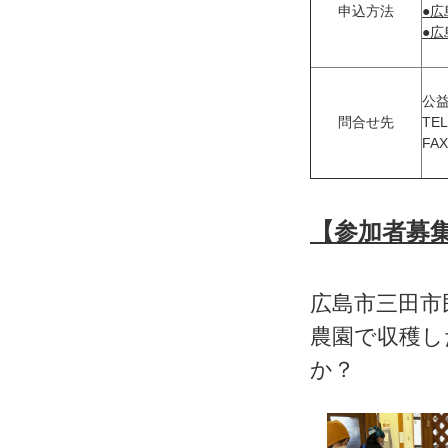
申込方法
●
●
公
問合せ先
T
FA
【参加者募
広島市三田市
農園で収穫し
か？
★★