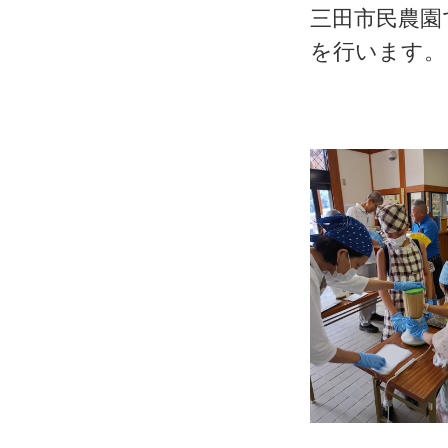
三田市民農園
を行います。
★★
★★
★
★★