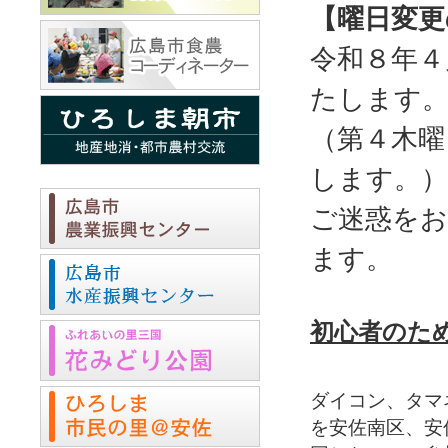
【曜日変更
令和８年４
たします
（第４木曜
します。）
ご迷惑を
ます。
初心者のた
ダイコン、タマ
を安佐南区、安